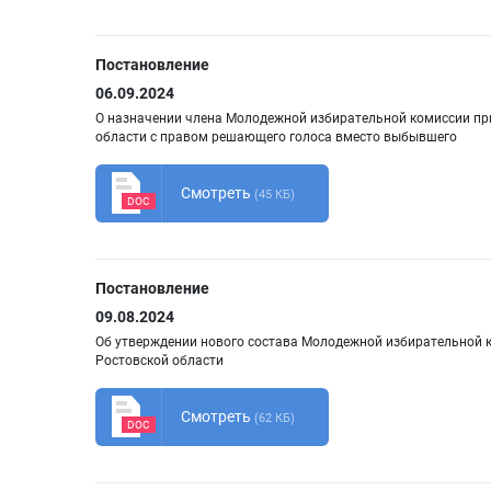
Постановление
06.09.2024
О назначении члена Молодежной избирательной комиссии пр
области с правом решающего голоса вместо выбывшего
Смотреть
(45 КБ)
DOC
Постановление
09.08.2024
Об утверждении нового состава Молодежной избирательной 
Ростовской области
Смотреть
(62 КБ)
DOC