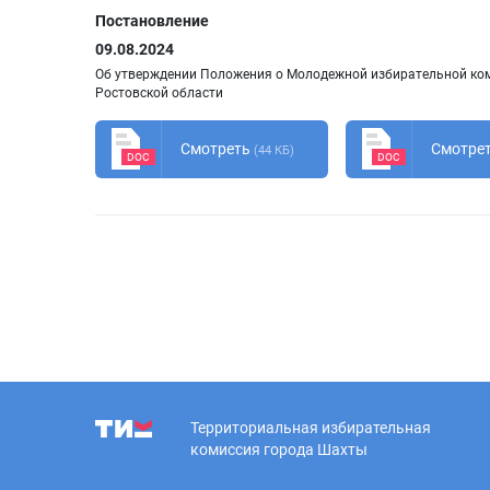
Постановление
09.08.2024
Об утверждении Положения о Молодежной избирательной ком
Ростовской области
Смотреть
Смотре
(44 КБ)
DOC
DOC
Территориальная избирательная
комиссия города Шахты