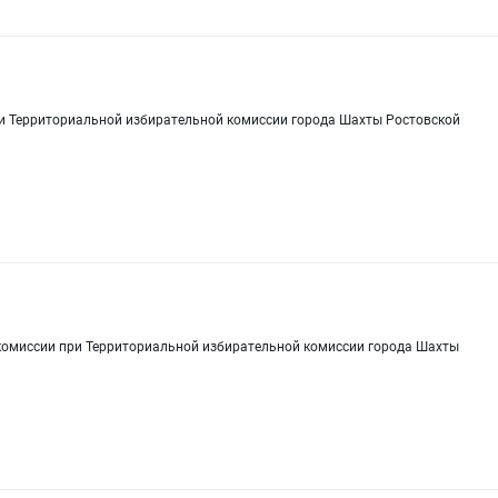
и Территориальной избирательной комиссии города Шахты Ростовской
комиссии при Территориальной избирательной комиссии города Шахты