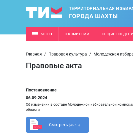
ТЕРРИТОРИАЛЬНАЯ ИЗБИР
ГОРОДА ШАХТЫ
МЕНЮ
О КОМИССИИ
ОБЩИЕ СВЕДЕН
Главная
/
Правовая культура
/
Молодежная избира
Правовые акта
Постановление
06.09.2024
Об изменении в составе Молодежной избирательной комисси
области
Смотреть
(46 КБ)
DOC