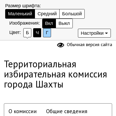
Размер шрифта:
Маленький
Средний
Большой
Изображения:
Вкл
Выкл
Цвет:
Б
Ч
Г
Настройки
Обычная версия сайта
Территориальная
избирательная комиссия
города Шахты
О комиссии
Общие сведения