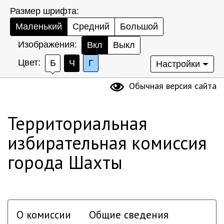
Размер шрифта:
Маленький
Средний
Большой
Изображения:
Вкл
Выкл
Цвет:
Б
Ч
Г
Настройки
Обычная версия сайта
Территориальная
избирательная комиссия
города Шахты
О комиссии
Общие сведения