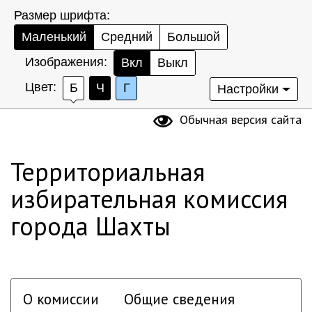
Размер шрифта:
Маленький
Средний
Большой
Изображения:
Вкл
Выкл
Цвет:
Б
Ч
Г
Настройки
Обычная версия сайта
Территориальная
избирательная комиссия
города Шахты
О комиссии
Общие сведения