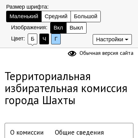
Размер шрифта:
Маленький
Средний
Большой
Изображения:
Вкл
Выкл
Цвет:
Б
Ч
Г
Настройки
Обычная версия сайта
Территориальная
избирательная комиссия
города Шахты
О комиссии
Общие сведения