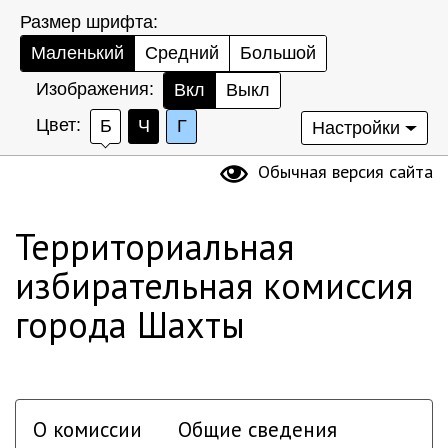
Размер шрифта:
Маленький
Средний
Большой
Изображения:
Вкл
Выкл
Цвет:
Б
Ч
Г
Настройки
Обычная версия сайта
Территориальная
избирательная комиссия
города Шахты
О комиссии
Общие сведения