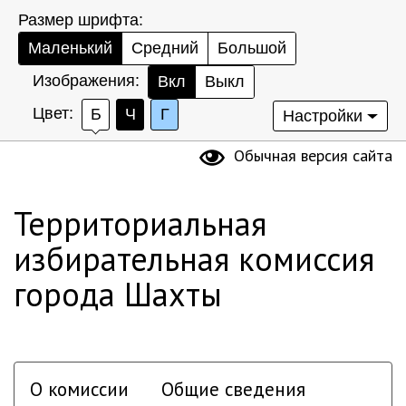
Размер шрифта:
Маленький
Средний
Большой
Изображения:
Вкл
Выкл
Цвет:
Б
Ч
Г
Настройки
Обычная версия сайта
Территориальная
избирательная комиссия
города Шахты
О комиссии
Общие сведения