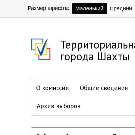
Размер шрифта:
Маленький
Средний
Территориальн
города Шахты
О комиссии
Общие сведения
Архив выборов