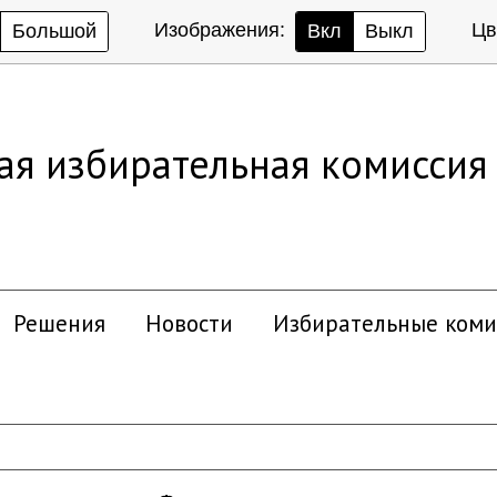
Изображения:
Цв
Большой
Вкл
Выкл
ая избирательная комиссия
Решения
Новости
Избирательные коми