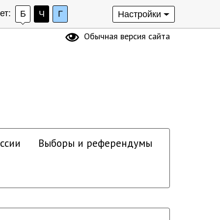
ет:
Б
Ч
Г
Настройки
Обычная версия сайта
ссии
Выборы и референдумы