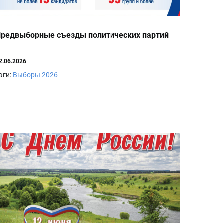
редвыборные съезды политических партий
2.06.2026
эги:
Выборы 2026