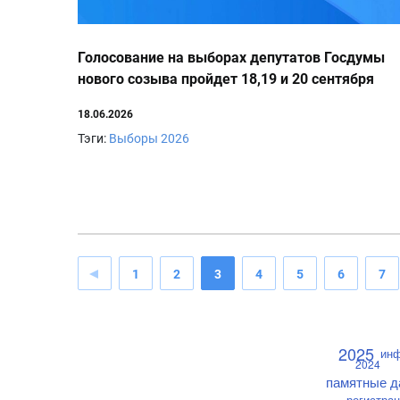
Голосование на выборах депутатов Госдумы
нового созыва пройдет 18,19 и 20 сентября
2026 года
18.06.2026
Тэги:
Выборы 2026
1
2
3
4
5
6
7
2025
ин
2024
памятные д
регистра