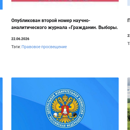
Опубликован второй номер научно-
П
аналитического журнала «Гражданин. Выборы.
Власть»
2
22.06.2026
Т
Тэги:
Правовое просвещение