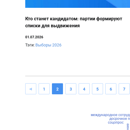
Кто станет кандидатом: партии формируют
списки для выдвижения
01.07.2026
Тэги:
Выборы 2026
1
2
3
4
5
6
7
международное сотруд
досрочное г
соцопрос