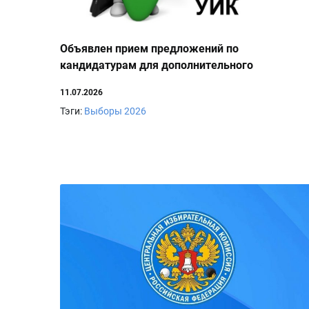
Объявлен прием предложений по
кандидатурам для дополнительного
зачисления в резерв составов УИК
11.07.2026
Тэги:
Выборы 2026