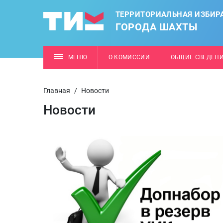
ТЕРРИТОРИАЛЬНАЯ ИЗБИР
ГОРОДА ШАХТЫ
МЕНЮ
О КОМИССИИ
ОБЩИЕ СВЕДЕН
Главная
/
Новости
Новости