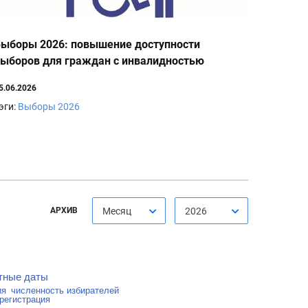
ыборы 2026: повышение доступности
ыборов для граждан с инвалидностью
5.06.2026
эги:
Выборы 2026
АРХИВ
Месяц
2026
тные даты
ия
численность избирателей
регистрация