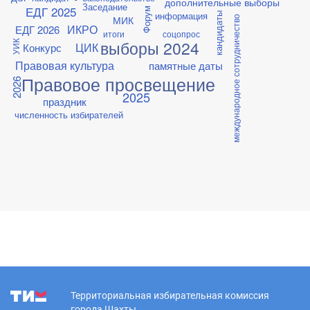
дополнительные выборы
Заседание
ЕДГ 2025
Форум
информация
кандидаты
МИК
международное сотрудничество
ИКРО
ЕДГ 2026
итоги
соцопрос
выборы 2024
УИК
ЦИК
Конкурс
Правовая культура
памятные даты
Правовое просвещение
2026
2025
праздник
численность избирателей
Территориальная избирательная комиссия
города Шахты