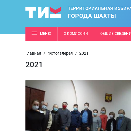
ТЕРРИТОРИАЛЬНАЯ ИЗБИР
ГОРОДА ШАХТЫ
МЕНЮ
О КОМИССИИ
ОБЩИЕ СВЕДЕН
Главная
/
Фотогалерея
/
2021
2021