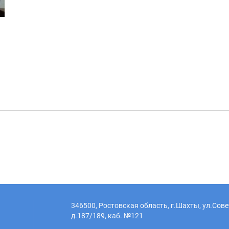
346500, Ростовская область, г.Шахты, ул.Сове
д.187/189, каб. №121