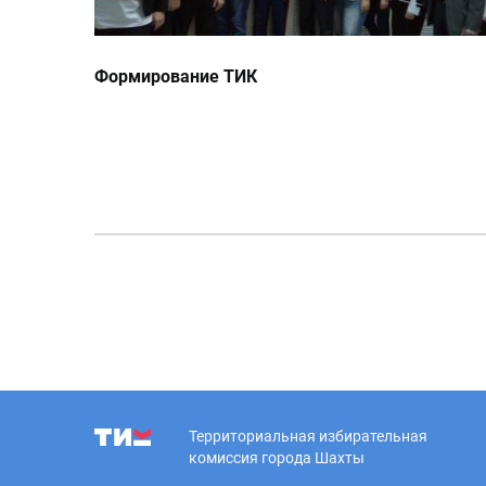
Формирование ТИК
Территориальная избирательная
комиссия города Шахты