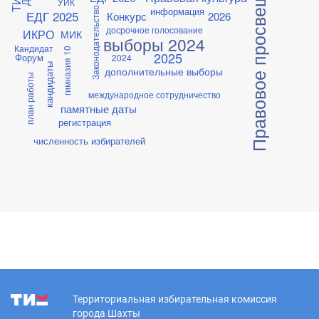
Правовое просвещение
ТИК
УИК
информация
Законодательство
ЕДГ 2025
Конкурс
2026
досрочное голосование
ИКРО
МИК
выборы 2024
Кандидат
гимназия 10
2025
Форум
2024
кандидаты
дополнительные выборы
план работы
международное сотрудничество
памятные даты
регистрация
численность избирателей
Территориальная избирательная комиссия
города Шахты