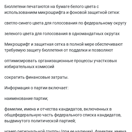
Бюллетени печатаются на бумаге белого цвета с
использованием микрошрифта и фоновой защитной сетки:
светло-синего цвета для голосования по федеральному округу
зеленого цвета для голосования в одномандатных округах
Микрошрифт и защитная сетка в полной мере обеспечивают
требуемую защиту бюллетеня от подделки и позволяют
оптимизировать организационные процессы участковых
избирательных комиссий
сократить финансовые затраты.
Информация о партии включает:
наименование партии;
фамилии, имена и отчества кандидатов, включенных в
общефедеральную часть федерального списка кандидатов,
выдвинутого политической партией;
номер региональной группы (при ее наличии), фамилии, имена