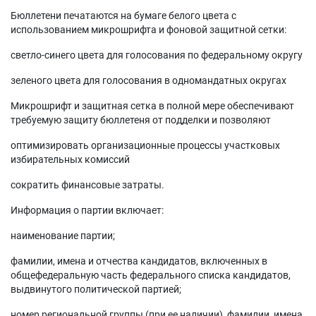
Бюллетени печатаются на бумаге белого цвета с
использованием микрошрифта и фоновой защитной сетки:
светло-синего цвета для голосования по федеральному округу
зеленого цвета для голосования в одномандатных округах
Микрошрифт и защитная сетка в полной мере обеспечивают
требуемую защиту бюллетеня от подделки и позволяют
оптимизировать организационные процессы участковых
избирательных комиссий
сократить финансовые затраты.
Информация о партии включает:
наименование партии;
фамилии, имена и отчества кандидатов, включенных в
общефедеральную часть федерального списка кандидатов,
выдвинутого политической партией;
номер региональной группы (при ее наличии), фамилии, имена