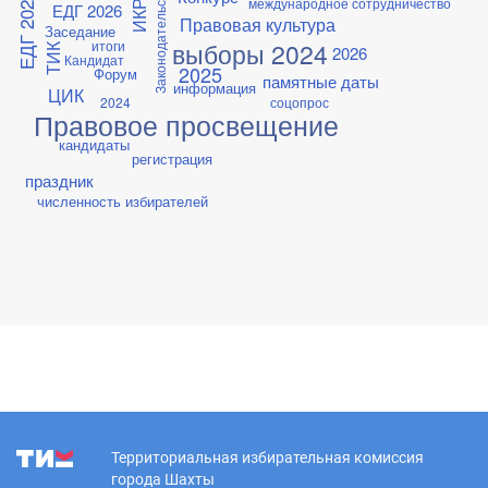
Законодательство
ИКРО
ЕДГ 2025
международное сотрудничество
ЕДГ 2026
Правовая культура
Заседание
итоги
выборы 2024
ТИК
2026
Кандидат
2025
Форум
памятные даты
информация
ЦИК
2024
соцопрос
Правовое просвещение
кандидаты
регистрация
праздник
численность избирателей
Территориальная избирательная комиссия
города Шахты