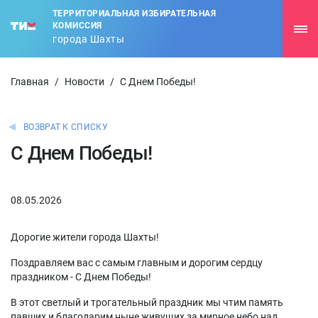
ТЕРРИТОРИАЛЬНАЯ ИЗБИРАТЕЛЬНАЯ
КОМИССИЯ
города Шахты
Главная
/
Новости
/
С Днем Победы!
ВОЗВРАТ К СПИСКУ
С Днем Победы!
08.05.2026
Дорогие жители города Шахты!
Поздравляем вас с самым главным и дорогим сердцу
праздником - С Днем Победы!
В этот светлый и трогательный праздник мы чтим память
павших и благодарим ныне живущих за мирное небо над