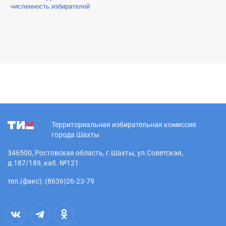
численность избирателей
Территориальная избирательная комиссия
города Шахты
346500, Ростовская область, г.Шахты, ул.Советская,
д.187/189, каб. №121
тел.(факс): (8636)26-23-79