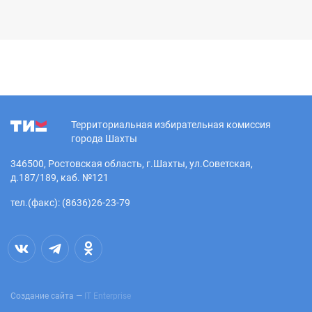
Территориальная избирательная комиссия
города Шахты
346500, Ростовская область, г.Шахты, ул.Советская,
д.187/189, каб. №121
тел.(факс): (8636)26-23-79
Создание сайта —
IT Enterprise